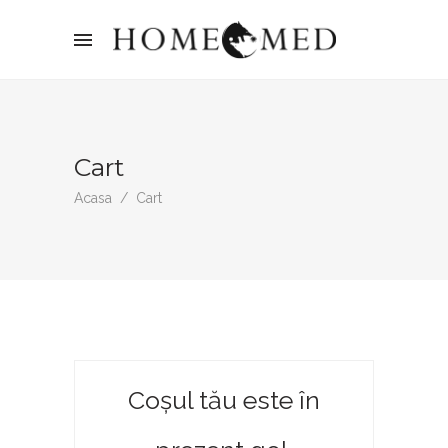
Cart
Acasa
/
Cart
Coșul tău este în