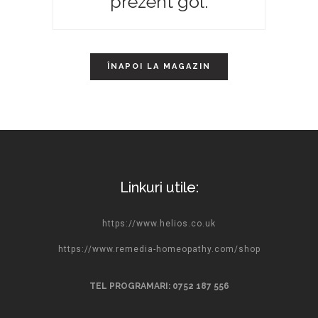
prezent gol.
ÎNAPOI LA MAGAZIN
Linkuri utile:
https://www.helios.co.uk
https://www.remedia-homeopathy.com/shop
TEL PROGRAMARI: 0752 187 556